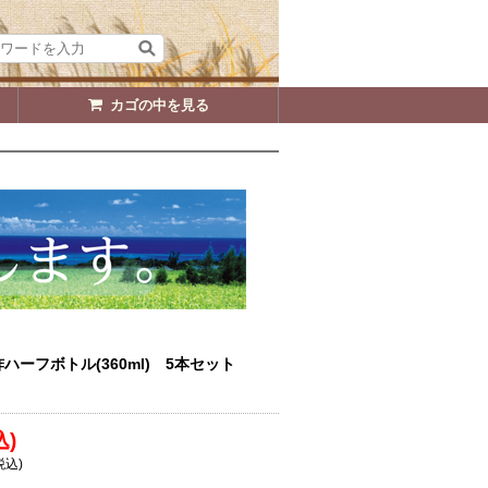
カゴの中を見る
ーフボトル(360ml) 5本セット
込)
税込)