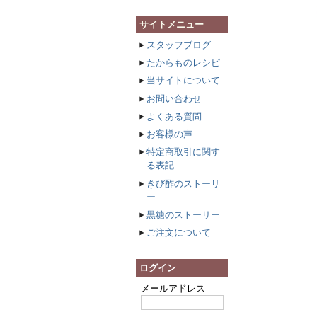
サイトメニュー
スタッフブログ
たからものレシピ
当サイトについて
お問い合わせ
よくある質問
お客様の声
特定商取引に関す
る表記
きび酢のストーリ
ー
黒糖のストーリー
ご注文について
ログイン
メールアドレス