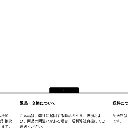
返品・交換について
送料に
込決済
ご返品は、弊社に起因する商品の不良、破損およ
配送料は
金引換決
び、商品の間違いがある場合、送料弊社負担にてご
です。
ります。
返送ください。