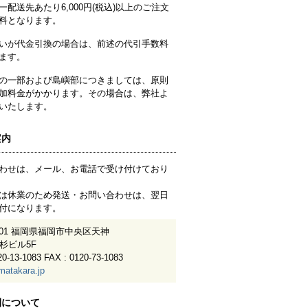
一配送先あたり6,000円(税込)以上のご注文
料となります。
いが代金引換の場合は、前述の代引手数料
ます。
の一部および島嶼部につきましては、原則
加料金がかかります。その場合は、弊社よ
いたします。
案内
わせは、メール、お電話で受け付けており
は休業のため発送・お問い合わせは、翌日
付になります。
0001 福岡県福岡市中央区天神
 綾杉ビル5F
20-13-1083 FAX : 0120-73-1083
matakara.jp
間について