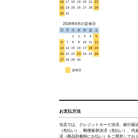
16
17
18
19
20
21
22
23
24
25
26
27
28
29
30
31
2026年9月の定休日
日
月
火
水
木
金
土
1
2
3
4
5
6
7
8
9
10
11
12
13
14
15
16
17
18
19
20
21
22
23
24
25
26
27
28
29
30
定休日
お支払方法
当店では、クレジットカード決済、銀行振
（先払い）、郵便振替決済（先払い）、代
済（商品到着時にお払い）をご用意してお